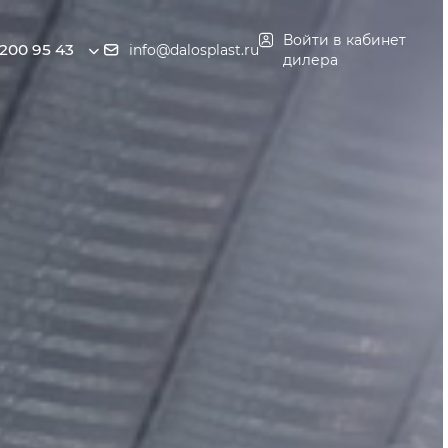
Войти в кабинет
 200 95 43
info@dalosplast.ru
дилера